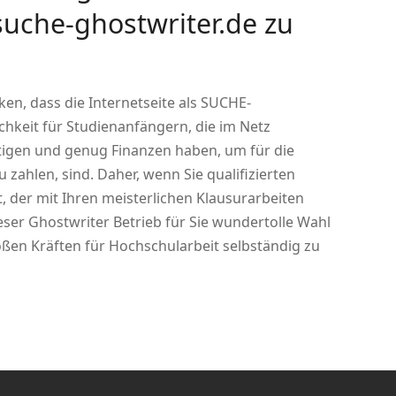
uche-ghostwriter.de zu
ken, dass die Internetseite als SUCHE-
hkeit für Studienanfängern, die im Netz
ötigen und genug Finanzen haben, um für die
zahlen, sind. Daher, wenn Sie qualifizierten
t, der mit Ihren meisterlichen Klausurarbeiten
eser Ghostwriter Betrieb für Sie wundertolle Wahl
ßen Kräften für Hochschularbeit selbständig zu