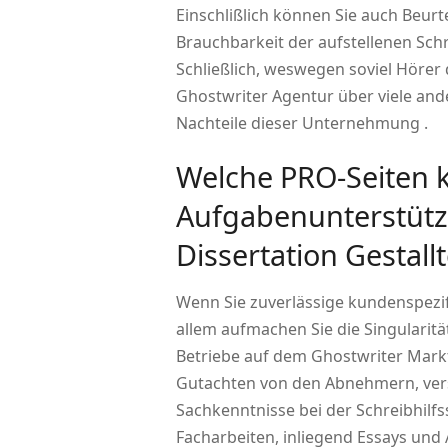
Einschlißlich können Sie auch Beur
Brauchbarkeit der aufstellenen Sch
Schließlich, weswegen soviel Hörer 
Ghostwriter Agentur über viele and
Nachteile dieser Unternehmung .
Welche PRO-Seiten 
Aufgabenunterstütz
Dissertation Gestal
Wenn Sie zuverlässige kundenspezif
allem aufmachen Sie die Singularitä
Betriebe auf dem Ghostwriter Mar
Gutachten von den Abnehmern, verst
Sachkenntnisse bei der Schreibhilf
Facharbeiten, inliegend Essays und 