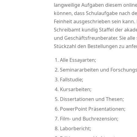
langweilige Aufgaben diesem onlin
können, dass Schulaufgabe nach den
Feinheit ausgeschrieben sein kann. 
Schreibamt kundig Staffel der akade
und Geschäftsfreunberater. Sie all
Stückzahl den Bestellungen zu anfert
Alle Essayarten;
Seminararbeiten und Forschungs
Fallstudie;
Kursarbeiten;
Dissertationen und Thesen;
PowerPoint Präsentationen;
Film- und Buchrezension;
Laborbericht;