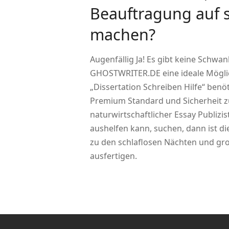
Beauftragung auf s
machen?
Augenfällig Ja! Es gibt keine Schwan
GHOSTWRITER.DE eine ideale Möglic
„Dissertation Schreiben Hilfe“ ben
Premium Standard und Sicherheit zu 
naturwirtschaftlicher Essay Publizis
aushelfen kann, suchen, dann ist di
zu den schlaflosen Nächten und gro
ausfertigen.