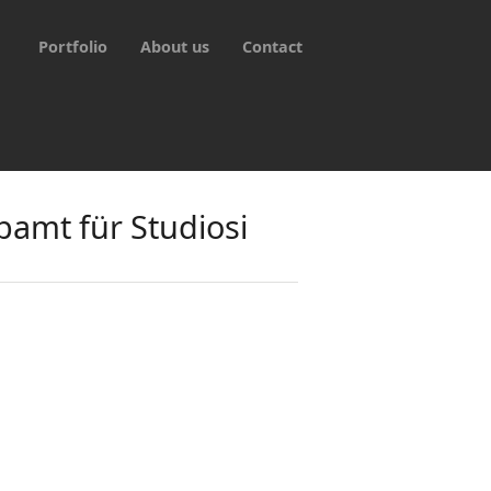
Portfolio
About us
Contact
bamt für Studiosi