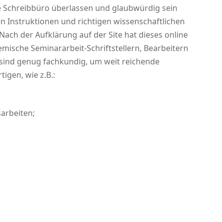
e Schreibbüro überlassen und glaubwürdig sein
 Instruktionen und richtigen wissenschaftlichen
Nach der Aufklärung auf der Site hat dieses online
mische Seminararbeit-Schriftstellern, Bearbeitern
e sind genug fachkundig, um weit reichende
igen, wie z.B.:
arbeiten;