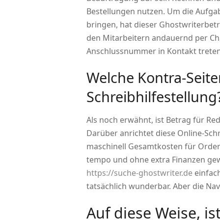
Bestellungen nutzen. Um die Aufga
bringen, hat dieser Ghostwriterbetri
den Mitarbeitern andauernd per Ch
Anschlussnummer in Kontakt treten
Welche Kontra-Seite
Schreibhilfestellung
Als noch erwähnt, ist Betrag für Red
Darüber anrichtet diese Online-Sch
maschinell Gesamtkosten für Order 
tempo und ohne extra Finanzen gewin
https://suche-ghostwriter.de
einfach
tatsächlich wunderbar. Aber die Nav
Auf diese Weise, is