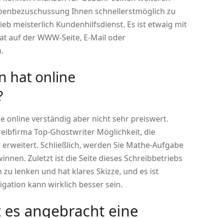
benbezuschussung Ihnen schnellerstmöglich zu
eb meisterlich Kundenhilfsdienst. Es ist etwaig mit
at auf der WWW-Seite, E-Mail oder
.
n hat online
?
e online verständig aber nicht sehr preiswert.
reibfirma Top-Ghostwriter Möglichkeit, die
erweitert. Schließlich, werden Sie Mathe-Aufgabe
nen. Zuletzt ist die Seite dieses Schreibbetriebs
 zu lenken und hat klares Skizze, und es ist
igation kann wirklich besser sein.
t es angebracht eine