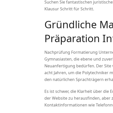
Suchen Sie fantastischen juristisch
Klausur Schritt für Schritt.
Gründliche Ma
Präparation In
Nachprüfung Formatierung Unternehm
Gymnasiasten, die ebene und zuve
Neuanfertigung bedürfen.
Der Site
acht Jahren, um die Polytechniker 
den natürlichen Sprachträgern erh
Es ist schwer, die Klarheit über di
der Website zu herausfinden, aber 
Kontaktinformationen wie Telefon