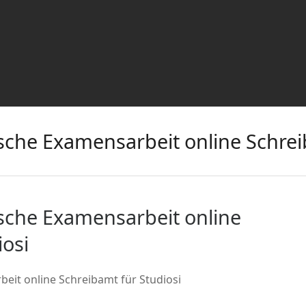
ische Examensarbeit online Schrei
ische Examensarbeit online
iosi
beit online Schreibamt für Studiosi