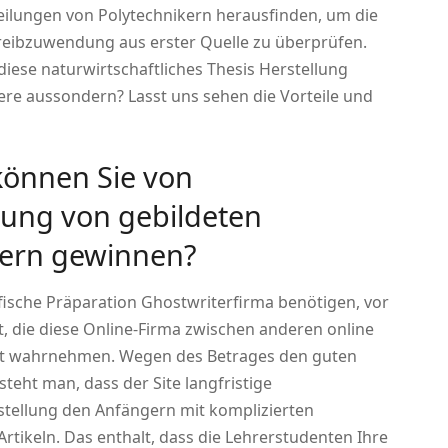
teilungen von Polytechnikern herausfinden, um die
reibzuwendung aus erster Quelle zu überprüfen.
diese naturwirtschaftliches Thesis Herstellung
ere aussondern? Lasst uns sehen die Vorteile und
können Sie von
ung von gebildeten
ltern gewinnen?
ische Präparation Ghostwriterfirma benötigen, vor
t, die diese Online-Firma zwischen anderen online
kt wahrnehmen. Wegen des Betrages den guten
eht man, dass der Site langfristige
sstellung den Anfängern mit komplizierten
Artikeln. Das enthalt, dass die Lehrerstudenten Ihre