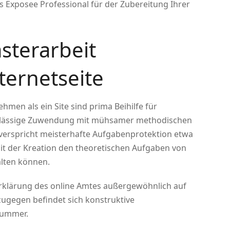
es Exposee Professional für der Zubereitung Ihrer
sterarbeit
ternetseite
en als ein Site sind prima Beihilfe für
rlässige Zuwendung mit mühsamer methodischen
 verspricht meisterhafte Aufgabenprotektion etwa
mit der Kreation den theoretischen Aufgaben von
alten können.
e Erklärung des online Amtes außergewöhnlich auf
zugegen befindet sich konstruktive
nummer.