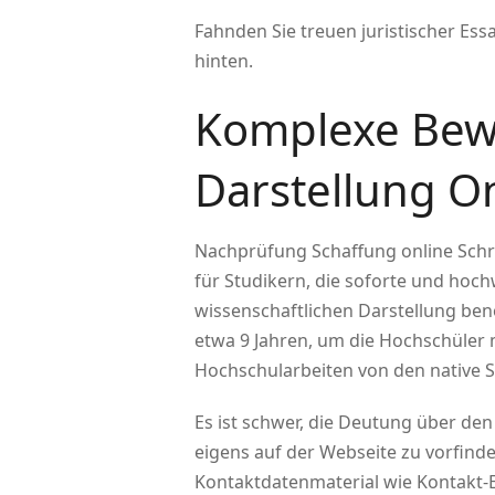
Fahnden Sie treuen juristischer Ess
hinten.
Komplexe Bew
Darstellung O
Nachprüfung Schaffung online Schre
für Studikern, die soforte und hoc
wissenschaftlichen Darstellung ben
etwa 9 Jahren, um die Hochschüler 
Hochschularbeiten von den native 
Es ist schwer, die Deutung über d
eigens auf der Webseite zu vorfinden
Kontaktdatenmaterial wie Kontakt-E