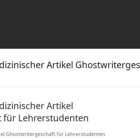
zinischer Artikel Ghostwriterges
zinischer Artikel
 für Lehrerstudenten
el Ghostwritergeschäft für Lehrerstudenten