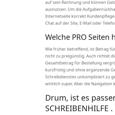
auf sein Rechnung und können Geld
ausnutzen. Um die Aufgabenrückhalt
Internetseite korrekt Kundenpflege.
Chat auf der Site, E-Mail oder Telef
Welche PRO Seiten ha
Wie früher betreffend, ist Betrag für
nicht zu preigünstig. Auch richtet 
Gesamtbetrag für Bestellung vergrö
kurzfristig und ohne ergänzende Ge
Schreibdienstes unkompliziert zu g
wirklich super. Aber die Navigation 
Drum, ist es passe
SCHREIBENHILFE . 