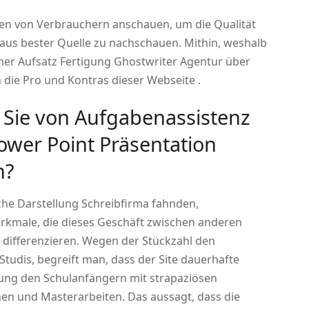
en von Verbrauchern anschauen, um die Qualität
aus bester Quelle zu nachschauen. Mithin, weshalb
cher Aufsatz Fertigung Ghostwriter Agentur über
n die Pro und Kontras dieser Webseite .
Sie von Aufgabenassistenz
ower Point Präsentation
n?
he Darstellung Schreibfirma fahnden,
rkmale, die dieses Geschäft zwischen anderen
differenzieren. Wegen der Stückzahl den
Studis, begreift man, dass der Site dauerhafte
llung den Schulanfängern mit strapaziösen
nen und Masterarbeiten. Das aussagt, dass die