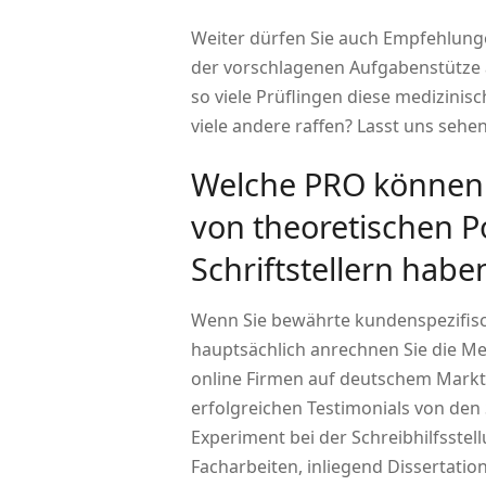
Weiter dürfen Sie auch Empfehlung
der vorschlagenen Aufgabenstütze 
so viele Prüflingen diese medizinis
viele andere raffen? Lasst uns sehe
Welche PRO können 
von theoretischen P
Schriftstellern habe
Wenn Sie bewährte kundenspezifisc
hauptsächlich anrechnen Sie die Me
online Firmen auf deutschem Markt 
erfolgreichen Testimonials von den 
Experiment bei der Schreibhilfsste
Facharbeiten, inliegend Dissertatio