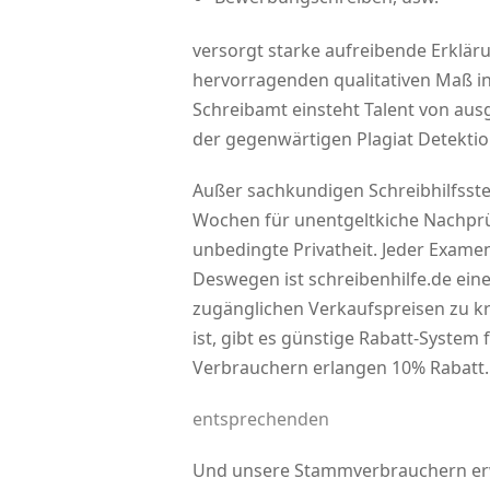
versorgt starke aufreibende Erklä
hervorragenden qualitativen Maß i
Schreibamt einsteht Talent von ausg
der gegenwärtigen Plagiat Detektio
Außer sachkundigen Schreibhilfsstel
Wochen für unentgeltkiche Nachpr
unbedingte Privatheit. Jeder Examen
Deswegen ist schreibenhilfe.de eine
zugänglichen Verkaufspreisen zu krie
ist, gibt es günstige Rabatt-System
Verbrauchern erlangen 10% Rabatt.
entsprechenden
Und unsere Stammverbrauchern erw