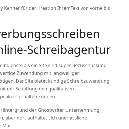
ay Kenner für der Kreation IhremText von vorne bis
erbungsschreiben
nline-Schreibagentur
ibdienste als ein Site sind super Bezuschussung
hwertige Zuwendung mit langweiliger
ötigen. Der Site bietet kundige Schreibzuwendung
mit der Schaffung den qualitativen
Speakers erhalten können.
en Hintergrund der Ghostwriter Unternehmung
, aber dort aufhaltet sich unerlässliche
-Mail.