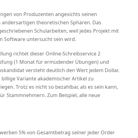
rungen von Produzenten angesichts seinen
n andersartigen theoretischen Sphären. Das
eschriebenen Schularbeiten, weil jedes Projekt mit
n Software untersucht sein wird.
lung richtet dieser Online-Schreibservice 2
üfung (1 Monat für ermüdender Übungen) und
skandidat versteht deutlich den Wert jedem Dollar.
 billige Variante akademischer Artikel zu
gen. Trotz es nicht so bezahlbar, als es sein kann,
 für Stammnehmern. Zum Beispiel, alle neue
erben 5% von Gesamtbetrag seiner jeder Order