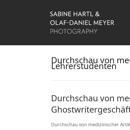
Durchschau von medi
Lehrerstudenten
Durchschau von medi
Ghostwritergeschäft
Durchschau von medizinischer Artik