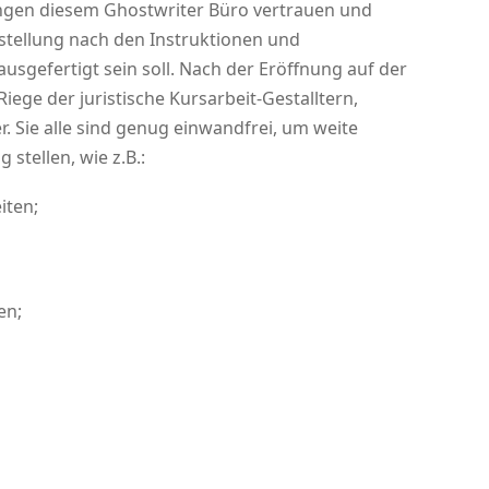
ngen diesem Ghostwriter Büro vertrauen und
stellung nach den Instruktionen und
sgefertigt sein soll. Nach der Eröffnung auf der
Riege der juristische Kursarbeit-Gestalltern,
. Sie alle sind genug einwandfrei, um weite
 stellen, wie z.B.:
iten;
en;