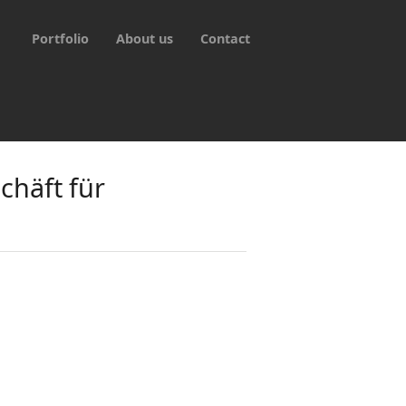
Portfolio
About us
Contact
chäft für