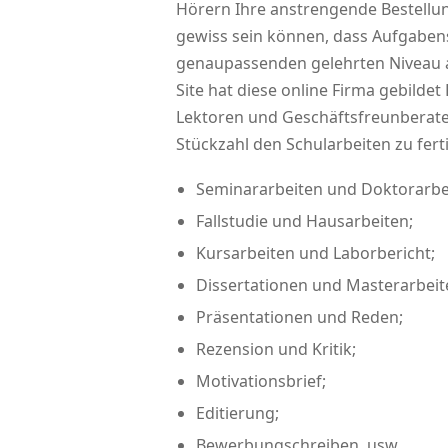
Hörern Ihre anstrengende Bestellu
gewiss sein können, dass Aufgaben
genaupassenden gelehrten Niveau au
Site hat diese online Firma gebildet 
Lektoren und Geschäftsfreunberater
Stückzahl den Schularbeiten zu fertig
Seminararbeiten und Doktorarbe
Fallstudie und Hausarbeiten;
Kursarbeiten und Laborbericht;
Dissertationen und Masterarbeit
Präsentationen und Reden;
Rezension und Kritik;
Motivationsbrief;
Editierung;
Bewerbungschreiben, usw.