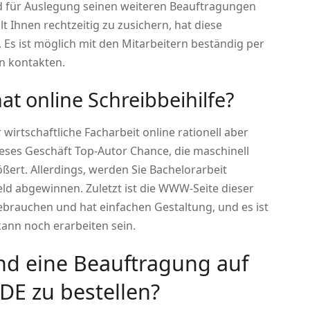
 für Auslegung seinen weiteren Beauftragungen
 Ihnen rechtzeitig zu zusichern, hat diese
 Es ist möglich mit den Mitarbeitern beständig per
on kontakten.
t online Schreibbeihilfe?
 wirtschaftliche Facharbeit online rationell aber
dieses Geschäft Top-Autor Chance, die maschinell
ßert. Allerdings, werden Sie Bachelorarbeit
ld abgewinnen. Zuletzt ist die WWW-Seite dieser
ebrauchen und hat einfachen Gestaltung, und es ist
kann noch erarbeiten sein.
nd eine Beauftragung auf
DE zu bestellen?