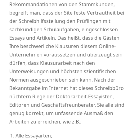
Rekommandationen von den Stammkunden,
begreift man, dass der Site feste Vertrautheit bei
der Schreibhilfsstellung den Prüflingen mit
sachkundigen Schulaufgaben, eingeschlossen
Essays und Artikeln. Das heißt, dass die Gästen
Ihre beschwerliche Klausuren diesem Online-
Unternehmen voraussetzen und überzeugt sein
dürfen, dass Klausurarbeit nach den
Unterweisungen und höchsten szientifischen
Normen ausgeschrieben sein kann. Nach der
Bekanntgabe im Internet hat dieses Schreibbüro
nüchtern Riege der Doktorarbeit-Essayisten,
Editoren und Geschäftsfreunberater. Sie alle sind
genug korrekt, um unfassende Ausmaß den
Arbeiten zu erreichen, wie z.B.:
Alle Essayarten;