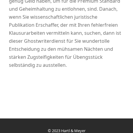
genug Geld haben, um für die Premium Standard
und Geheimhaltung zu entlohnen, sind. Danach,
wenn Sie wissenschaftlichen juristische
Publikation Erschaffer, der mit Ihren fehlerfreien
Klausurarbeiten vermitteln kann, suchen, dann ist
dieser Ghostwriterdienst für Sie wundertolle
Entscheidung zu den mühsamen Nächten und
stärken Zugsteifigkeiten für Übengsstück
selbständig zu ausstellen.
© 2023 Hartl & Meyer