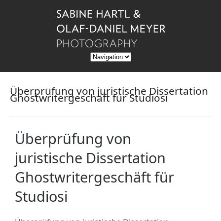
Überprüfung von juristische Dissertation
Ghostwritergeschäft für Studiosi
Überprüfung von
juristische Dissertation
Ghostwritergeschäft für
Studiosi