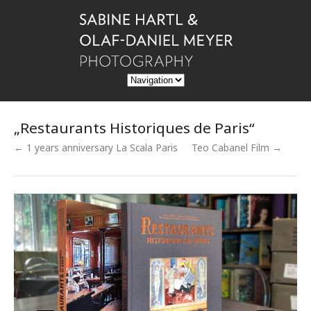
„Restaurants Historiques de Paris“
← 1 years anniversary La Scala Paris
Teo Cabanel Film →