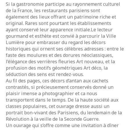
Si la gastronomie participe au rayonnement culturel
de la France, les restaurants parisiens sont
également des lieux offrant un patrimoine riche et
original. Rares sont pourtant les établissements
ayant conservé leur apparence initiale.Le lecteur
gourmand et esthète est convié à parcourir la Ville
Lumière pour embrasser du regard les décors
historiques qui ornent ses célèbres adresses : entre le
faste des moulures et des dorures néoclassiques,
l’élégance des verrières fleuries Art nouveau, et la
profusion des motifs géométriques Art déco, la
séduction des sens est rendez-vous.
Au fil des pages, ces décors d’antan aux cachets
contrastés, si précieusement conservés donné un
plaisir imense a photographier et ca nous
transportent dans le temps. De la haute société aux
classes populaires, cet ouvrage dresse aussi un
portrait bon-vivant des Parisiens, du lendemain de la
Révolution à la veille de la Seconde Guerre.
Un ouvrage qui s’offre comme une invitation à dîner