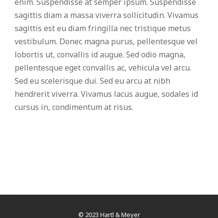
enim. Suspendisse at semper ipsum. Suspendisse
sagittis diam a massa viverra sollicitudin. Vivamus
sagittis est eu diam fringilla nec tristique metus
vestibulum. Donec magna purus, pellentesque vel
lobortis ut, convallis id augue. Sed odio magna,
pellentesque eget convallis ac, vehicula vel arcu.
Sed eu scelerisque dui. Sed eu arcu at nibh
hendrerit viverra. Vivamus lacus augue, sodales id
cursus in, condimentum at risus.
© 2023 Hartl & Meyer