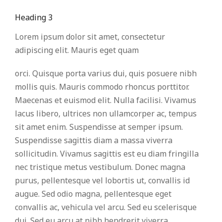
Heading 3
Lorem ipsum dolor sit amet, consectetur
adipiscing elit. Mauris eget quam
orci. Quisque porta varius dui, quis posuere nibh
mollis quis. Mauris commodo rhoncus porttitor.
Maecenas et euismod elit. Nulla facilisi. Vivamus
lacus libero, ultrices non ullamcorper ac, tempus
sit amet enim. Suspendisse at semper ipsum.
Suspendisse sagittis diam a massa viverra
sollicitudin. Vivamus sagittis est eu diam fringilla
nec tristique metus vestibulum. Donec magna
purus, pellentesque vel lobortis ut, convallis id
augue. Sed odio magna, pellentesque eget
convallis ac, vehicula vel arcu. Sed eu scelerisque
dui. Sed eu arcu at nibh hendrerit viverra.